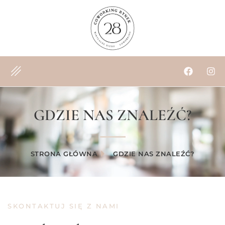
GDZIE NAS ZNALEŹĆ?
STRONA GŁÓWNA
GDZIE NAS ZNALEŹĆ?
SKONTAKTUJ SIĘ Z NAMI