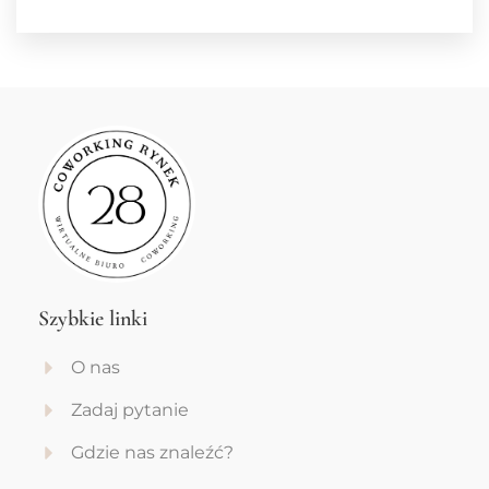
Szybkie linki
O nas
Zadaj pytanie
Gdzie nas znaleźć?